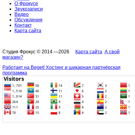
О Фрокусе
Звукозаписи
Видео
Обсуждения
Контакт
Карта сайта
Студия Фрокус © 2014 —2026
Карта сайта
А свой
магазин?
Работает на Beget! Хостинг и шикарная партнёрская
программа