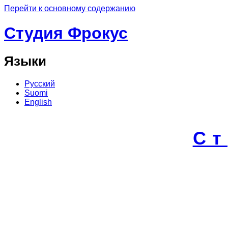
Перейти к основному содержанию
Студия Фрокус
Языки
Русский
Suomi
English
С