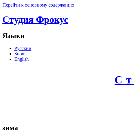
Перейти к основному содержанию
Студия Фрокус
Языки
Русский
Suomi
English
С
зима