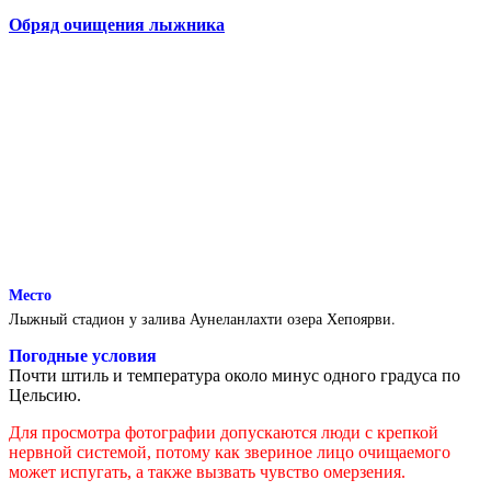
Обряд очищения лыжника
Место
Лыжный стадион у залива Аунеланлахти озера Хепоярви.
Погодные условия
Почти штиль и температура около минус одного градуса по
Цельсию.
Для просмотра фотографии допускаются люди с крепкой
нервной системой, потому как звериное лицо очищаемого
может испугать, а также вызвать чувство омерзения.