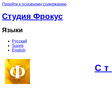
Перейти к основному содержанию
Студия Фрокус
Языки
Русский
Suomi
English
С