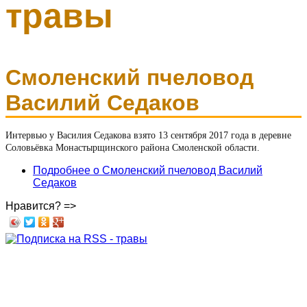
травы
Смоленский пчеловод
Василий Седаков
Интервью у Василия Седакова взято 13 сентября 2017 года в деревне
Соловьёвка Монастырщинского района Смоленской области.
Подробнее
о Смоленский пчеловод Василий
Седаков
Нравится? =>