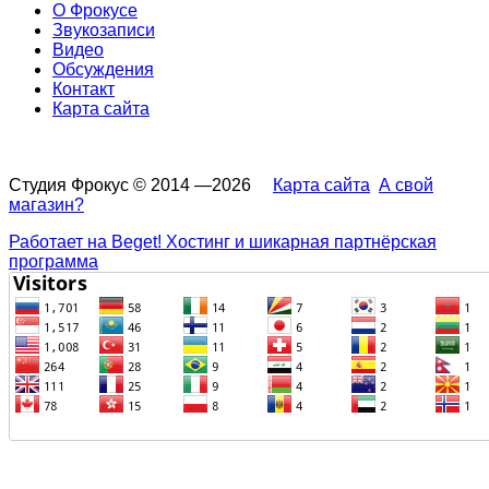
О Фрокусе
Звукозаписи
Видео
Обсуждения
Контакт
Карта сайта
Студия Фрокус © 2014 —2026
Карта сайта
А свой
магазин?
Работает на Beget! Хостинг и шикарная партнёрская
программа