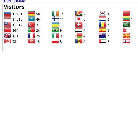
программа