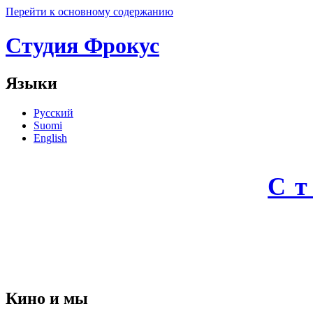
Перейти к основному содержанию
Студия Фрокус
Языки
Русский
Suomi
English
С
Кино и мы