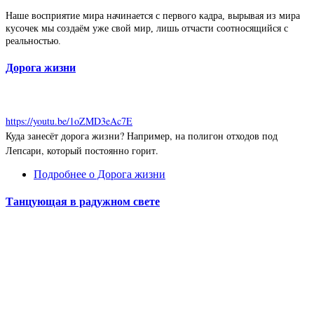
Наше восприятие мира начинается с первого кадра, вырывая из мира
кусочек мы создаём уже свой мир, лишь отчасти соотносящийся с
реальностью.
Дорога жизни
https://youtu.be/1oZMD3eAc7E
Куда занесёт дорога жизни? Например, на полигон отходов под
Лепсари, который постоянно горит.
Подробнее
о Дорога жизни
Танцующая в радужном свете