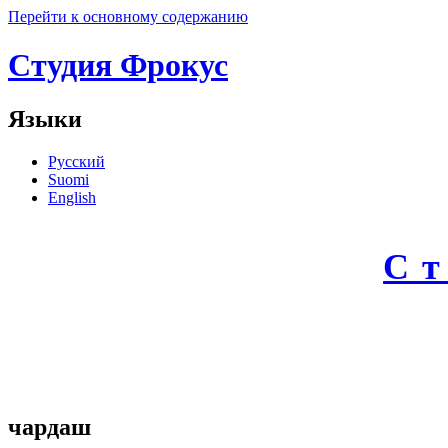
Перейти к основному содержанию
Студия Фрокус
Языки
Русский
Suomi
English
С
чардаш