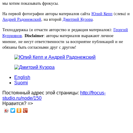
мы хотим показывать фрокусы.
На первой фотографии авторы материалов сайта
Юлий Кепп
(слева) и
Андрей Радонежский
, на второй
Дмитрий Кузора
.
Техподдержка (и отчасти авторство и редакция материалов):
Георгий
Disclaimer
Куприянов
.
: авторы материалов выражают личное
мнение, не несут ответственности за восприятие публикаций и не
обязаны быть согласными друг с другом!
English
Suomi
Постоянный адрес этой страницы:
http://frocus-
studio.ru/node/150
Нравится? =>