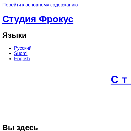
Перейти к основному содержанию
Студия Фрокус
Языки
Русский
Suomi
English
С
Вы здесь