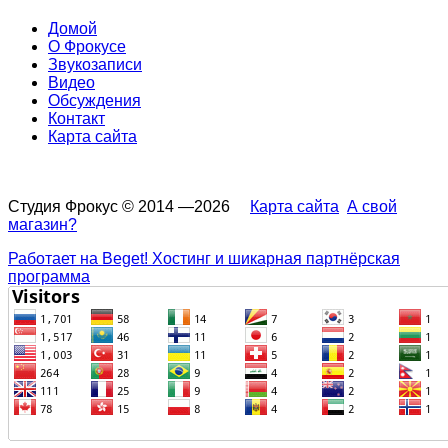
Домой
О Фрокусе
Звукозаписи
Видео
Обсуждения
Контакт
Карта сайта
Студия Фрокус © 2014 —2026
Карта сайта
А свой
магазин?
Работает на Beget! Хостинг и шикарная партнёрская
программа