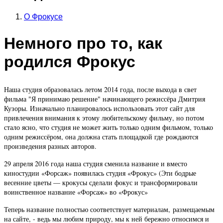
О Фрокусе
Немного про то, как
родился Фрокус
Наша студия образовалась летом 2014 года, после выхода в свет
фильма "Я принимаю решение" начинающего режиссёра Дмитрия
Кузоры. Изначально планировалось использовать этот сайт для
привлечения внимания к этому любительскому фильму, но потом
стало ясно, что студия не может жить только одним фильмом, только
одним режиссёром, она должна стать площадкой где рождаются
произведения разных авторов.
29 апреля 2016 года наша студия сменила название и вместо
киностудии «Форсаж» появилась студия «Фрокус» (Эти бодрые
весенние цветы — крокусы сделали фокус и трансформировали
воинственное название «Форсаж» во «Фрокус»
Теперь название полностью соответствует материалам, размещаемым
на сайте, - ведь мы любим природу, мы к ней бережно относимся и