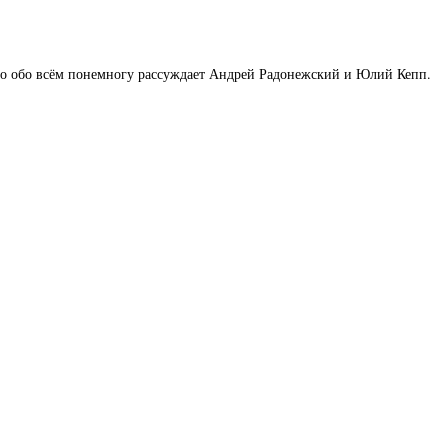
но обо всём понемногу рассуждает Андрей Радонежский и Юлий Кепп.