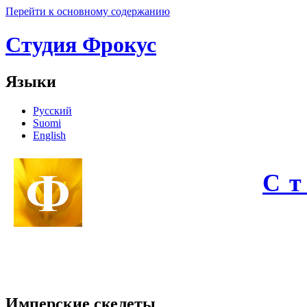
Перейти к основному содержанию
Студия Фрокус
Языки
Русский
Suomi
English
С
Имперские скелеты