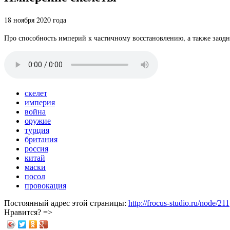
18 ноября 2020 года
Про способность империй к частичному восстановлению, а также заод
скелет
империя
война
оружие
турция
британия
россия
китай
маски
посол
провокация
Постоянный адрес этой страницы:
http://frocus-studio.ru/node/211
Нравится? =>