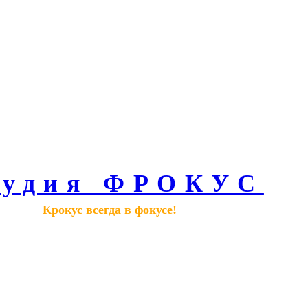
тудия ФРОКУС
Крокус всегда в фокусе!