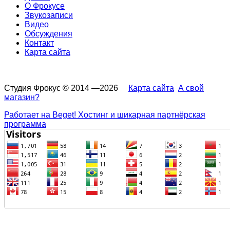
О Фрокусе
Звукозаписи
Видео
Обсуждения
Контакт
Карта сайта
Студия Фрокус © 2014 —2026
Карта сайта
А свой
магазин?
Работает на Beget! Хостинг и шикарная партнёрская
программа