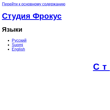
Перейти к основному содержанию
Студия Фрокус
Языки
Русский
Suomi
English
С