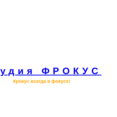
тудия ФРОКУС
Крокус всегда в фокусе!