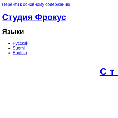
Перейти к основному содержанию
Студия Фрокус
Языки
Русский
Suomi
English
С