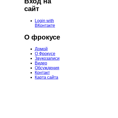
Вход на
сайт
Login with
ВКонтакте
О фрокусе
Домой
О Фрокусе
Звукозаписи
Видео
Обсуждения
Контакт
Карта сайта