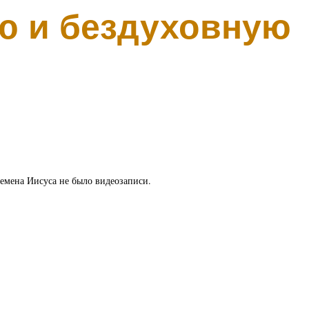
ю и бездуховную
ремена Иисуса не было видеозаписи.