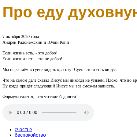
Про еду духовну
7 октября 2020 года
Андрей Радонежский и Юлий Кепп
Если жизнь есть, - это добро!
Если жизни нет, - это не добро!
Мы перестаём в суете видеть красоту! Суета это и есть вирус.
Что на самом деле сказал Иисус мы никогда не узнаем. Плохо, что во в
Ну когда придёт следующий Иисус мы всё сможем записать.
Формула счастья, - отсутствие бедности!
счастье
беспокойство