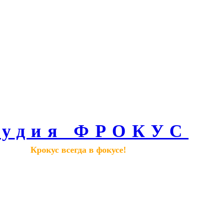
тудия ФРОКУС
Крокус всегда в фокусе!