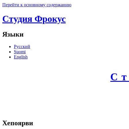
Перейти к основному содержанию
Студия Фрокус
Языки
Русский
Suomi
English
С
Хепоярви