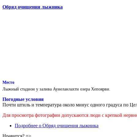
Обряд очищения лыжника
Место
Лыжный стадион у залива Аунеланлахти озера Хепоярви.
Погодные условия
Почти штиль и температура около минус одного градуса по Це
Для просмотра фотографии допускаются люди с крепкой нервно
Подробнее
о Обряд очищения лыжника
Нравится? =>