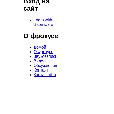
Вход на
сайт
Login with
ВКонтакте
О фрокусе
Домой
О Фрокусе
Звукозаписи
Видео
Обсуждения
Контакт
Карта сайта