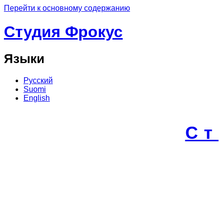
Перейти к основному содержанию
Студия Фрокус
Языки
Русский
Suomi
English
С