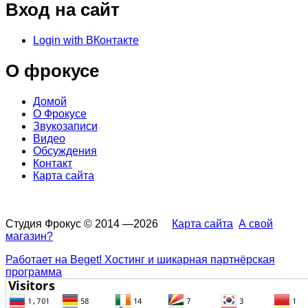
Вход на сайт
Login with ВКонтакте
О фрокусе
Домой
О Фрокусе
Звукозаписи
Видео
Обсуждения
Контакт
Карта сайта
Студия Фрокус © 2014 —2026
Карта сайта
А свой
магазин?
Работает на Beget! Хостинг и шикарная партнёрская
программа