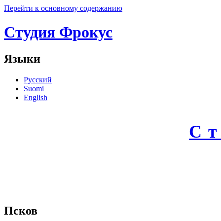
Перейти к основному содержанию
Студия Фрокус
Языки
Русский
Suomi
English
С
Псков