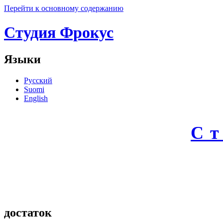
Перейти к основному содержанию
Студия Фрокус
Языки
Русский
Suomi
English
С
достаток