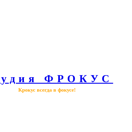
тудия ФРОКУС
Крокус всегда в фокусе!