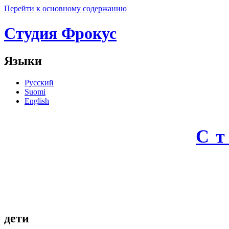
Перейти к основному содержанию
Студия Фрокус
Языки
Русский
Suomi
English
С
дети