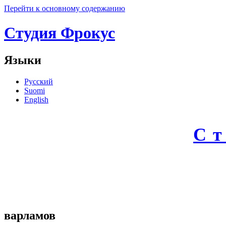
Перейти к основному содержанию
Студия Фрокус
Языки
Русский
Suomi
English
С
варламов