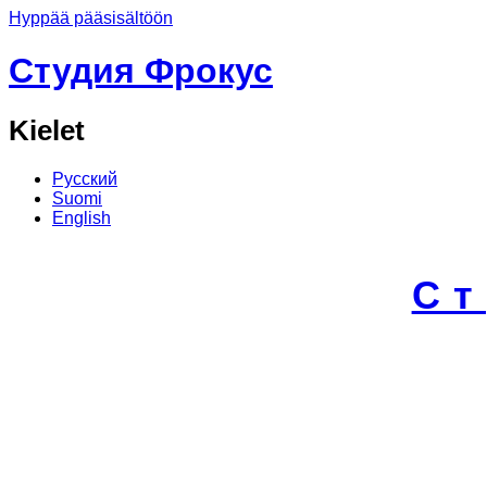
Hyppää pääsisältöön
Студия Фрокус
Kielet
Русский
Suomi
English
С