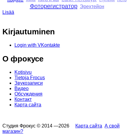
Фоторегистратор
Эрехтейон
Lisää
Kirjautuminen
Login with VKontakte
О фрокусе
Kotisivu
Tietoja Frocus
Звукозаписи
Видео
Обсуждения
Контакт
Карта сайта
Студия Фрокус © 2014 —2026
Карта сайта
А свой
магазин?